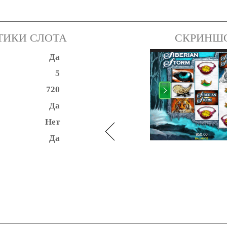
ТИКИ СЛОТА
СКРИНШ
Да
5
720
Да
Нет
Да