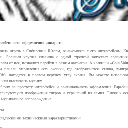
особенности оформления аппарата
чать играть в Сибирский Шторм, ознакомьтесь с его интерфейсом. Кн
и. Большая круглая клавиша с одной стрелкой запускает вращения
рава от нее, позволяет перейти в режим автоигры. А клавиши «Coin Valu
на панели управления есть окошки, где отображаются: ставка, выиг
Off» находятся в правом верхнем углу экрана. Вы можете использо
ь или выключить музыку.
n Storm за простоту интерфейса и оригинальность оформления. Бараба
 присутствуют изображения тигров и украшений из камня. Также к осн
е музыкальное сопровождение.
ота
следующими техническими характеристиками: