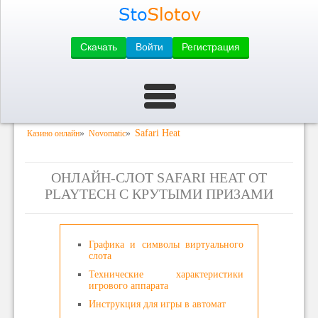
Скачать
Войти
Регистрация
»
»
Safari Heat
Казино онлайн
Novomatic
ОНЛАЙН-СЛОТ SAFARI HEAT ОТ
PLAYTECH С КРУТЫМИ ПРИЗАМИ
Графика и символы виртуального
слота
Технические характеристики
игрового аппарата
Инструкция для игры в автомат