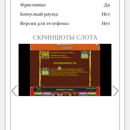
Фриспины:
Да
Бонусный раунд:
Нет
Версия для телефона:
Нет
СКРИНШОТЫ СЛОТА