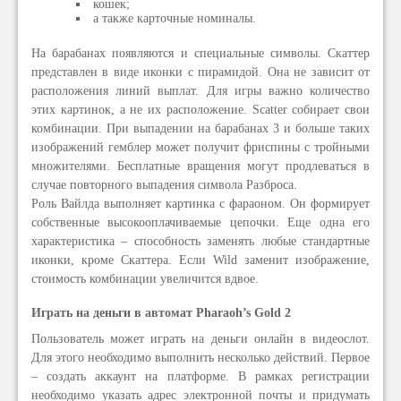
кошек;
а также карточные номиналы.
На барабанах появляются и специальные символы. Скаттер
представлен в виде иконки с пирамидой. Она не зависит от
расположения линий выплат. Для игры важно количество
этих картинок, а не их расположение. Scatter собирает свои
комбинации. При выпадении на барабанах 3 и больше таких
изображений гемблер может получит фриспины с тройными
множителями. Бесплатные вращения могут продлеваться в
случае повторного выпадения символа Разброса.
Роль Вайлда выполняет картинка с фараоном. Он формирует
собственные высокооплачиваемые цепочки. Еще одна его
характеристика – способность заменять любые стандартные
иконки, кроме Скаттера. Если Wild заменит изображение,
стоимость комбинации увеличится вдвое.
Играть на деньги в автомат Pharaoh’s Gold 2
Пользователь может играть на деньги онлайн в видеослот.
Для этого необходимо выполнить несколько действий. Первое
– создать аккаунт на платформе. В рамках регистрации
необходимо указать адрес электронной почты и придумать