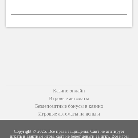
Казино онлайн
Игровые автоматы
Бездепозитные бонусы в казино
Игровые автоматы на деньги
Copyright © 2026, Все права защищены. Сайт не агитирует
играть в азартные игры, сайт не берет деньги за игру. Все игры