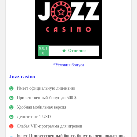
9.8/1
Отлично
0
*Условия бонуса
Jozz casino
Имеет официальную лицензию
Приветственный бонус до 500 $
Удобная мобильная версия
Депозит от 1 USD
Слабая VIP-программа для игроков
Бонус:
Приветственный бонус, бонус на день рождения,