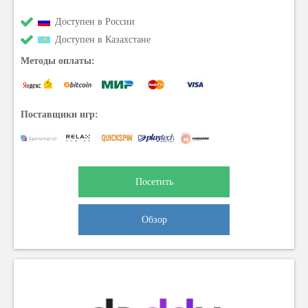
Доступен в России
Доступен в Казахстане
Методы оплаты:
Поставщики игр:
Посетить
Обзор