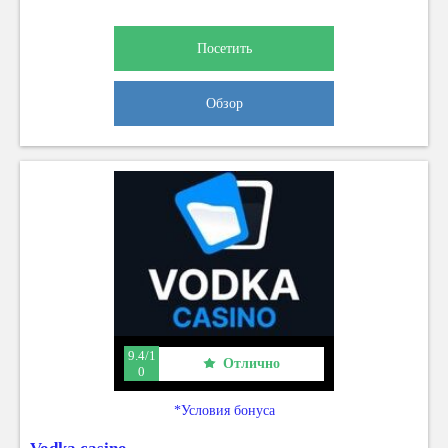
Посетить
Обзор
9.4/1
Отлично
0
*Условия бонуса