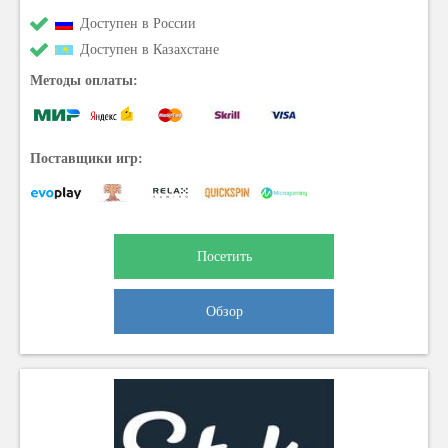
Доступен в России
Доступен в Казахстане
Методы оплаты:
Поставщики игр:
Посетить
Обзор