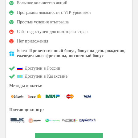
Большое количество акций
Программа лояльности с VIP-уровнями
Простые условия отыгрыша
Сайт недоступен для некоторых стран
Нет приложения
Бонус:
Приветственный бонус, бонус на день рождения,
еженедельные фриспины, пятничный бонус
Доступен в России
Доступен в Казахстане
Методы оплаты:
Поставщики игр: