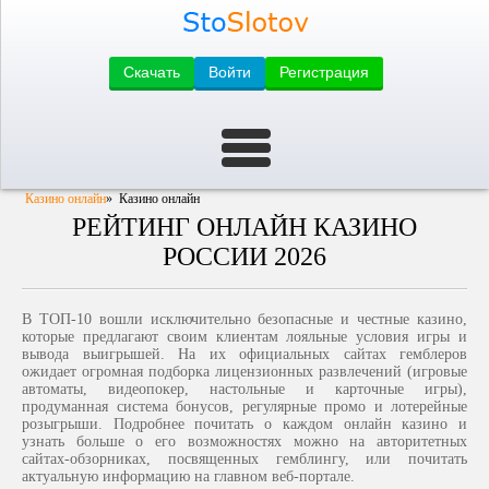
Скачать
Войти
Регистрация
Казино онлайн
»
Казино онлайн
РЕЙТИНГ ОНЛАЙН КАЗИНО
РОССИИ 2026
В ТОП-10 вошли исключительно безопасные и честные казино,
которые предлагают своим клиентам лояльные условия игры и
вывода выигрышей. На их официальных сайтах гемблеров
ожидает огромная подборка лицензионных развлечений (игровые
автоматы, видеопокер, настольные и карточные игры),
продуманная система бонусов, регулярные промо и лотерейные
розыгрыши. Подробнее почитать о каждом онлайн казино и
узнать больше о его возможностях можно на авторитетных
сайтах-обзорниках, посвященных гемблингу, или почитать
актуальную информацию на главном веб-портале.