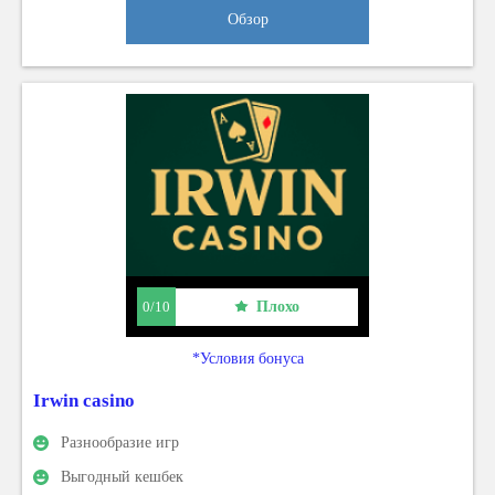
Обзор
0/10
Плохо
*Условия бонуса
Irwin casino
Разнообразие игр
Выгодный кешбек