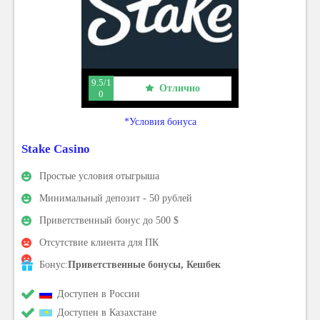
9.5/1
Отлично
0
*Условия бонуса
Stake Casino
Простые условия отыгрыша
Минимальный депозит - 50 рублей
Приветственный бонус до 500 $
Отсутствие клиента для ПК
Бонус:
Приветственные бонусы, Кешбек
Доступен в России
Доступен в Казахстане