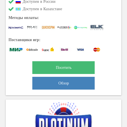
Доступен в России
Доступен в Казахстане
Методы оплаты:
Поставщики игр:
Посетить
Обзор