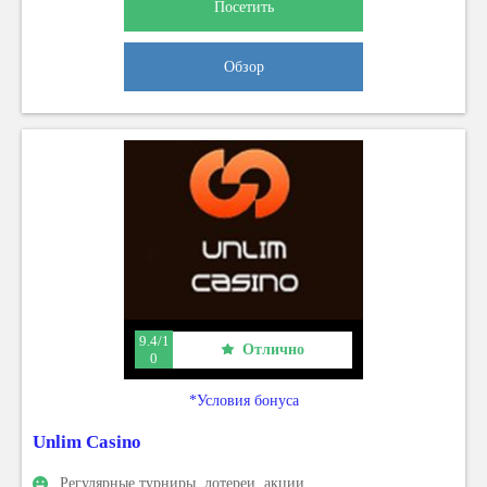
Посетить
Обзор
9.4/1
Отлично
0
*Условия бонуса
Unlim Casino
Регулярные турниры, лотереи, акции