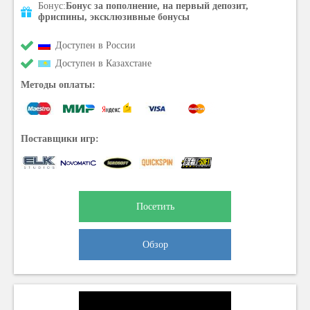
Бонус:
Бонус за пополнение, на первый депозит,
фриспины, эксклюзивные бонусы
Доступен в России
Доступен в Казахстане
Методы оплаты:
Поставщики игр:
Посетить
Обзор