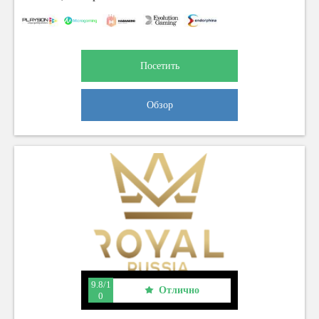
Посетить
Обзор
9.8/1
Отлично
0