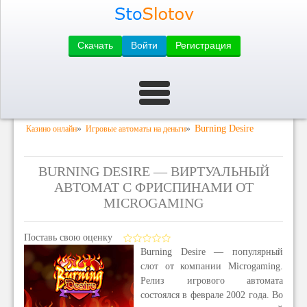
Скачать
Войти
Регистрация
»
»
Burning Desire
Казино онлайн
Игровые автоматы на деньги
BURNING DESIRE — ВИРТУАЛЬНЫЙ
АВТОМАТ С ФРИСПИНАМИ ОТ
MICROGAMING
Поставь свою оценку
Burning Desire — популярный
слот от компании Microgaming.
Релиз игрового автомата
состоялся в феврале 2002 года. Во