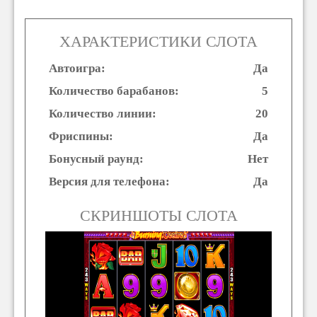
ХАРАКТЕРИСТИКИ СЛОТА
Автоигра:
Да
Количество барабанов:
5
Количество линии:
20
Фриспины:
Да
Бонусный раунд:
Нет
Версия для телефона:
Да
СКРИНШОТЫ СЛОТА