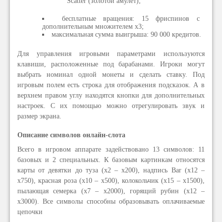
Scatter (золотой амулет);
бесплатные вращения: 15 фриспинов с
дополнительным множителем х3;
максимальная сумма выигрыша: 90 000 кредитов.
Для управления игровыми параметрами используются
клавиши, расположенные под барабанами. Игроки могут
выбрать номинал одной монеты и сделать ставку. Под
игровым полем есть строка для отображения подсказок. А в
верхнем правом углу находятся кнопки для дополнительных
настроек. С их помощью можно отрегулировать звук и
размер экрана.
Описание символов онлайн-слота
Всего в игровом аппарате задействовано 13 символов: 11
базовых и 2 специальных. К базовым картинкам относятся
карты от девятки до туза (х2 – х200), надпись Bar (х12 –
х750), красная роза (х10 – х500), колокольчик (х15 – х1500),
пылающая семерка (х7 – х2000), горящий рубин (х12 –
х3000). Все символы способны образовывать оплачиваемые
цепочки